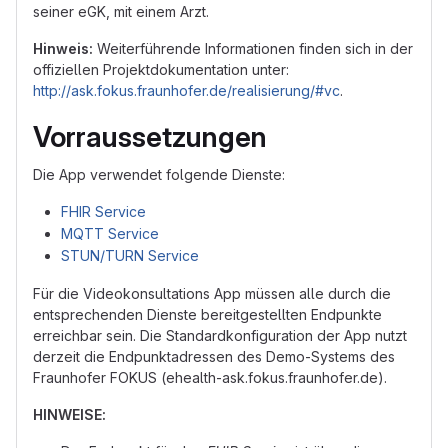
seiner eGK, mit einem Arzt.
Hinweis:
Weiterführende Informationen finden sich in der
offiziellen Projektdokumentation unter:
http://ask.fokus.fraunhofer.de/realisierung/#vc
.
Vorraussetzungen
Die App verwendet folgende Dienste:
FHIR Service
MQTT Service
STUN/TURN Service
Für die Videokonsultations App müssen alle durch die
entsprechenden Dienste bereitgestellten Endpunkte
erreichbar sein. Die Standardkonfiguration der App nutzt
derzeit die Endpunktadressen des Demo-Systems des
Fraunhofer FOKUS (ehealth-ask.fokus.fraunhofer.de).
HINWEISE: