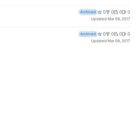
0
0
0
0
Archived
Updated
Mar 08, 2017
0
0
0
0
Archived
Updated
Mar 08, 2017